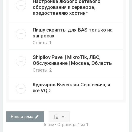
Настройка любого сетевого
оборудования и серверов,
предоставляю хостинг
Пишу скрипты для BAS только на
запросах
Ответы:
1
Shipilov Pavel | MikroTik, ЛВС,
Обслуживание | Москва, Область
Ответы:
2
Кудьяров Вячеслав Сергеевич, я
же VQD
Новая тема
5 тем • Страница
1
из
1