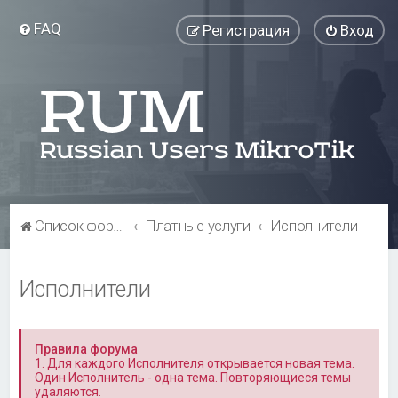
FAQ
Регистрация
Вход
Список форумов
Платные услуги
Исполнители
Исполнители
Правила форума
1. Для каждого Исполнителя открывается новая тема.
Один Исполнитель - одна тема. Повторяющиеся темы
удаляются.