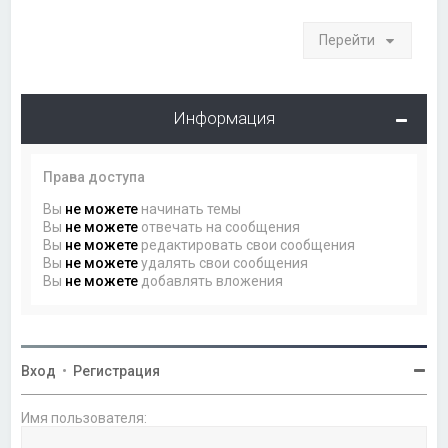
Перейти
Информация
Права доступа
Вы
не можете
начинать темы
Вы
не можете
отвечать на сообщения
Вы
не можете
редактировать свои сообщения
Вы
не можете
удалять свои сообщения
Вы
не можете
добавлять вложения
Вход
•
Регистрация
Имя пользователя: