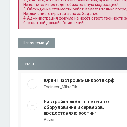
2. Для того, чтобы стать Исполнителем, нужно быть з
Исполнители проходят обязательную модерацию!
3. Обсуждение стоимости работ, ведётся только поср
Исключение: открытая цена за Задание.
4. Администрация форума не несёт ответственности 
бесплатной доской объявлений.
Новая тема
Темы
Юрий | настройка-микротик.рф
Engineer_MikroTik
Настройка любого сетевого
оборудования и серверов,
предоставляю хостинг
Adzer