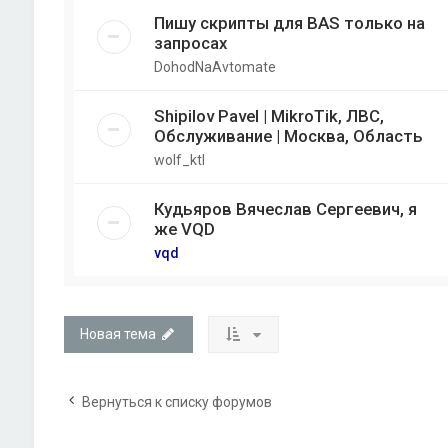
Пишу скрипты для BAS только на
запросах
DohodNaAvtomate
Shipilov Pavel | MikroTik, ЛВС,
Обслуживание | Москва, Область
wolf_ktl
Кудьяров Вячеслав Сергеевич, я
же VQD
vqd
Новая тема
Вернуться к списку форумов