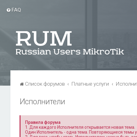
FAQ
Список форумов
Платные услуги
Исполни
Исполнители
Правила форума
1. Для каждого Исполнителя открывается новая тема.
Один Исполнитель - одна тема. Повторяющиеся темы 