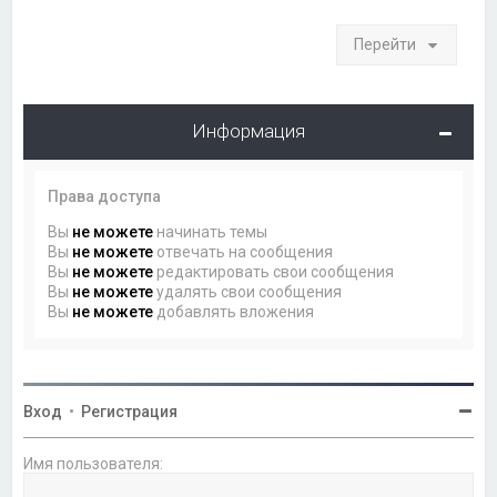
Перейти
Информация
Права доступа
Вы
не можете
начинать темы
Вы
не можете
отвечать на сообщения
Вы
не можете
редактировать свои сообщения
Вы
не можете
удалять свои сообщения
Вы
не можете
добавлять вложения
Вход
•
Регистрация
Имя пользователя: