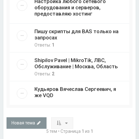
Настройка любого сетевого
оборудования и серверов,
предоставляю хостинг
Пишу скрипты для BAS только на
запросах
Ответы:
1
Shipilov Pavel | MikroTik, ЛВС,
Обслуживание | Москва, Область
Ответы:
2
Кудьяров Вячеслав Сергеевич, я
же VQD
Новая тема
5 тем • Страница
1
из
1