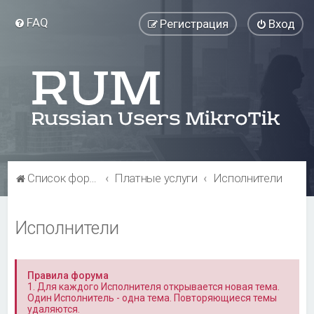
FAQ
Регистрация
Вход
Список форумов
Платные услуги
Исполнители
Исполнители
Правила форума
1. Для каждого Исполнителя открывается новая тема.
Один Исполнитель - одна тема. Повторяющиеся темы
удаляются.