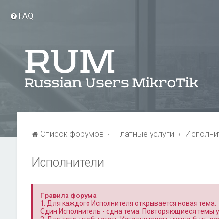
FAQ
Список форумов
Платные услуги
Исполни
Исполнители
Правила форума
1. Для каждого Исполнителя открывается новая тема.
Один Исполнитель - одна тема. Повторяющиеся темы 