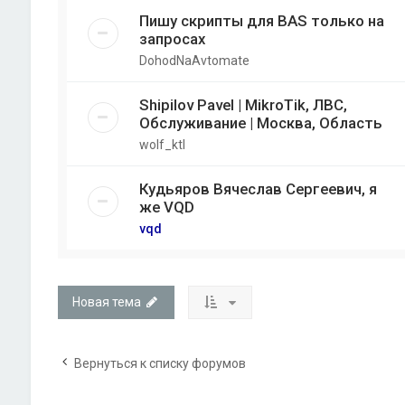
Пишу скрипты для BAS только на
запросах
DohodNaAvtomate
Shipilov Pavel | MikroTik, ЛВС,
Обслуживание | Москва, Область
wolf_ktl
Кудьяров Вячеслав Сергеевич, я
же VQD
vqd
Новая тема
Вернуться к списку форумов