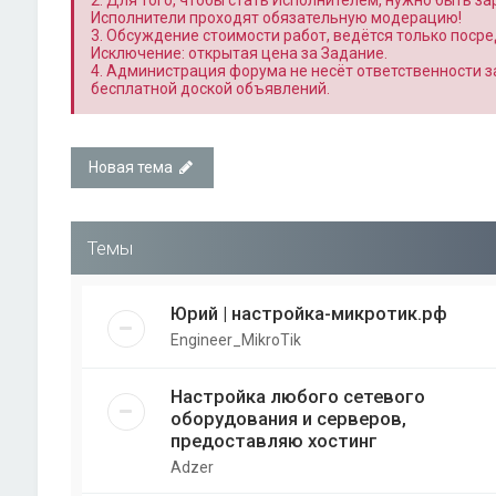
2. Для того, чтобы стать Исполнителем, нужно быть з
Исполнители проходят обязательную модерацию!
3. Обсуждение стоимости работ, ведётся только поср
Исключение: открытая цена за Задание.
4. Администрация форума не несёт ответственности 
бесплатной доской объявлений.
Новая тема
Темы
Юрий | настройка-микротик.рф
Engineer_MikroTik
Настройка любого сетевого
оборудования и серверов,
предоставляю хостинг
Adzer