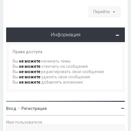
Перейти
Информация
Права доступа
Вы
не можете
начинать темы
Вы
не можете
отвечать на сообщения
Вы
не можете
редактировать свои сообщения
Вы
не можете
удалять свои сообщения
Вы
не можете
добавлять вложения
Вход
•
Регистрация
Имя пользователя: