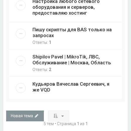
Настройка любого сетевого
оборудования и серверов,
предоставляю хостинг
Пишу скрипты для BAS только на
запросах
Ответы:
1
Shipilov Pavel | MikroTik, ЛВС,
Обслуживание | Москва, Область
Ответы:
2
Кудьяров Вячеслав Сергеевич, я
же VQD
Новая тема
5 тем • Страница
1
из
1