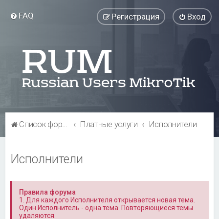
FAQ
Регистрация
Вход
Список форумов
Платные услуги
Исполнители
Исполнители
Правила форума
1. Для каждого Исполнителя открывается новая тема.
Один Исполнитель - одна тема. Повторяющиеся темы
удаляются.