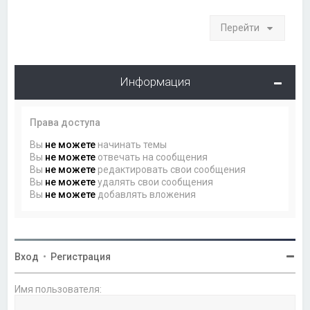
Перейти
Информация
Права доступа
Вы
не можете
начинать темы
Вы
не можете
отвечать на сообщения
Вы
не можете
редактировать свои сообщения
Вы
не можете
удалять свои сообщения
Вы
не можете
добавлять вложения
Вход
•
Регистрация
Имя пользователя: