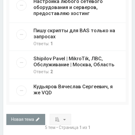
Настройка любого сетевого
оборудования и серверов,
предоставляю хостинг
Пишу скрипты для BAS только на
запросах
Ответы:
1
Shipilov Pavel | MikroTik, ЛВС,
Обслуживание | Москва, Область
Ответы:
2
Кудьяров Вячеслав Сергеевич, я
же VQD
Новая тема
5 тем • Страница
1
из
1