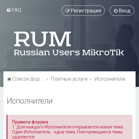
FAQ
Регистрация
Вход
Список форумов
Платные услуги
Исполнители
Исполнители
Правила форума
1. Для каждого Исполнителя открывается новая тема.
Один Исполнитель - одна тема. Повторяющиеся темы
удаляются.