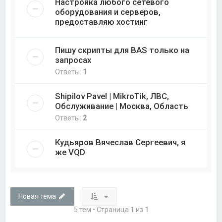
Настройка любого сетевого
оборудования и серверов,
предоставляю хостинг
Пишу скрипты для BAS только на
запросах
Ответы:
1
Shipilov Pavel | MikroTik, ЛВС,
Обслуживание | Москва, Область
Ответы:
2
Кудьяров Вячеслав Сергеевич, я
же VQD
Новая тема
5 тем • Страница
1
из
1