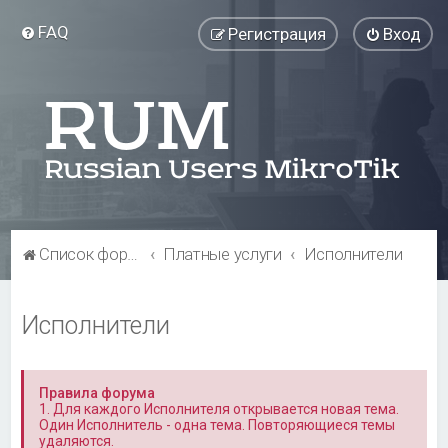
FAQ
Регистрация
Вход
Список форумов
Платные услуги
Исполнители
Исполнители
Правила форума
1. Для каждого Исполнителя открывается новая тема.
Один Исполнитель - одна тема. Повторяющиеся темы
удаляются.