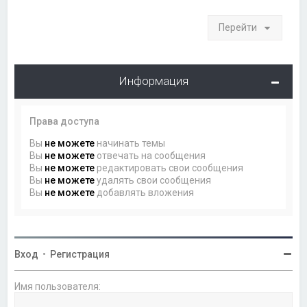
Перейти
Информация
Права доступа
Вы
не можете
начинать темы
Вы
не можете
отвечать на сообщения
Вы
не можете
редактировать свои сообщения
Вы
не можете
удалять свои сообщения
Вы
не можете
добавлять вложения
Вход
•
Регистрация
Имя пользователя: