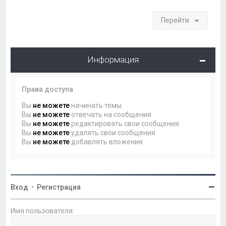
Перейти
Информация
Права доступа
Вы
не можете
начинать темы
Вы
не можете
отвечать на сообщения
Вы
не можете
редактировать свои сообщения
Вы
не можете
удалять свои сообщения
Вы
не можете
добавлять вложения
Вход
•
Регистрация
Имя пользователя: