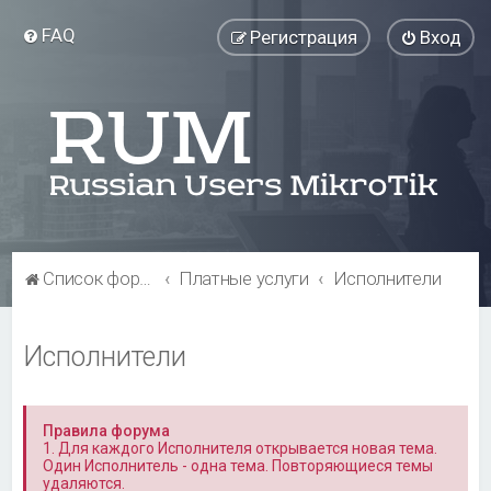
FAQ
Регистрация
Вход
Список форумов
Платные услуги
Исполнители
Исполнители
Правила форума
1. Для каждого Исполнителя открывается новая тема.
Один Исполнитель - одна тема. Повторяющиеся темы
удаляются.