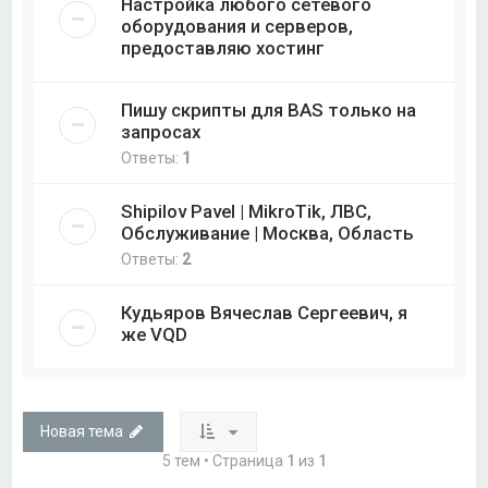
Настройка любого сетевого
оборудования и серверов,
предоставляю хостинг
Пишу скрипты для BAS только на
запросах
Ответы:
1
Shipilov Pavel | MikroTik, ЛВС,
Обслуживание | Москва, Область
Ответы:
2
Кудьяров Вячеслав Сергеевич, я
же VQD
Новая тема
5 тем • Страница
1
из
1