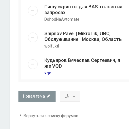
Пишу скрипты для BAS только на
запросах
DohodNaAvtomate
Shipilov Pavel | MikroTik, ЛВС,
Обслуживание | Москва, Область
wolf_ktl
Кудьяров Вячеслав Сергеевич, я
же VQD
vqd
Новая тема
Вернуться к списку форумов