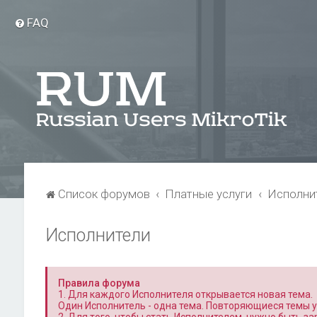
FAQ
Список форумов
Платные услуги
Исполни
Исполнители
Правила форума
1. Для каждого Исполнителя открывается новая тема.
Один Исполнитель - одна тема. Повторяющиеся темы 