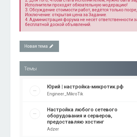
2. Для того, чтобы стать Исполнителем, нужно быть з
Исполнители проходят обязательную модерацию!
3. Обсуждение стоимости работ, ведётся только поср
Исключение: открытая цена за Задание.
4. Администрация форума не несёт ответственности 
бесплатной доской объявлений.
Новая тема
Темы
Юрий | настройка-микротик.рф
Engineer_MikroTik
Настройка любого сетевого
оборудования и серверов,
предоставляю хостинг
Adzer