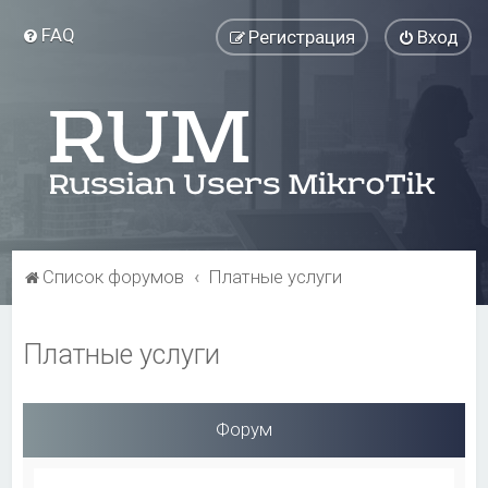
FAQ
Регистрация
Вход
Список форумов
Платные услуги
Платные услуги
Форум