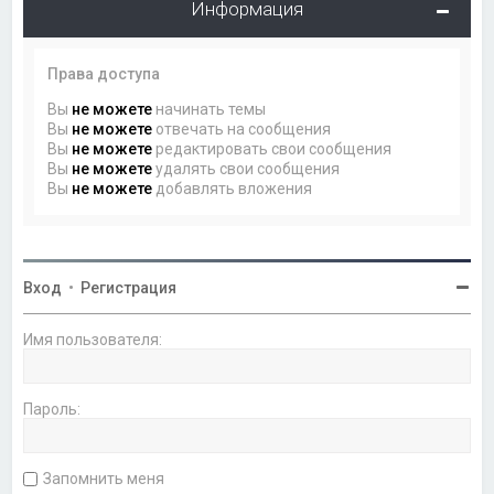
Информация
Права доступа
Вы
не можете
начинать темы
Вы
не можете
отвечать на сообщения
Вы
не можете
редактировать свои сообщения
Вы
не можете
удалять свои сообщения
Вы
не можете
добавлять вложения
Вход
•
Регистрация
Имя пользователя:
Пароль:
Запомнить меня