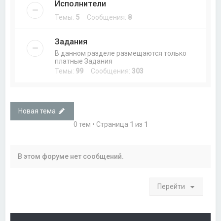
Исполнители
Темы:
5
Сообщения:
8
Задания
В данном разделе размещаются только
платные Задания
Темы:
99
Сообщения:
303
Новая тема
0 тем • Страница
1
из
1
В этом форуме нет сообщений.
Перейти