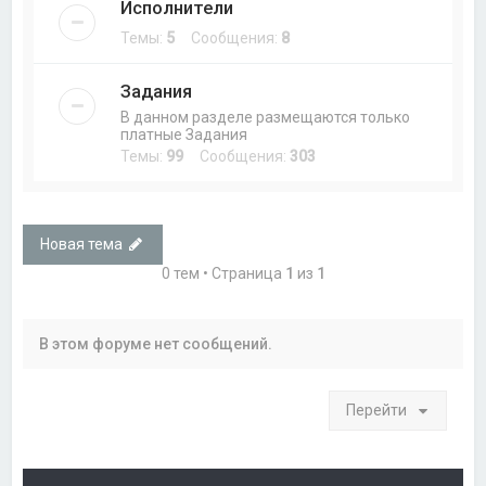
Исполнители
Темы:
5
Сообщения:
8
Задания
В данном разделе размещаются только
платные Задания
Темы:
99
Сообщения:
303
Новая тема
0 тем • Страница
1
из
1
В этом форуме нет сообщений.
Перейти