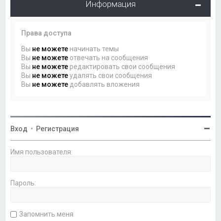
Информация
Права доступа
Вы
не можете
начинать темы
Вы
не можете
отвечать на сообщения
Вы
не можете
редактировать свои сообщения
Вы
не можете
удалять свои сообщения
Вы
не можете
добавлять вложения
Вход
•
Регистрация
Имя пользователя:
Пароль:
Запомнить меня