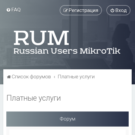
FAQ
Регистрация
Вход
Список форумов
Платные услуги
Платные услуги
Форум