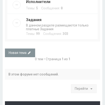
Исполнители
Темы:
5
Сообщения:
8
Задания
В данном разделе размещаются только
платные Задания
Темы:
99
Сообщения:
303
Новая тема
0 тем • Страница
1
из
1
В этом форуме нет сообщений.
Перейти