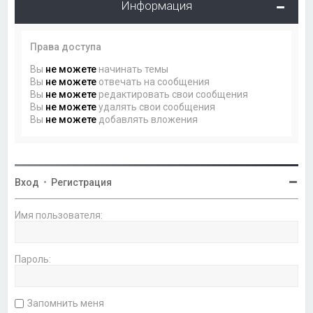
Информация
Права доступа
Вы
не можете
начинать темы
Вы
не можете
отвечать на сообщения
Вы
не можете
редактировать свои сообщения
Вы
не можете
удалять свои сообщения
Вы
не можете
добавлять вложения
Вход
•
Регистрация
Имя пользователя:
Пароль:
Запомнить меня