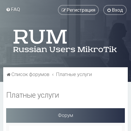
FAQ
Регистрация
Вход
Список форумов
Платные услуги
Платные услуги
Форум