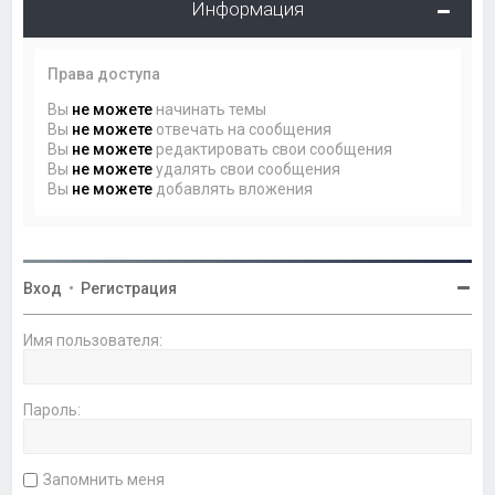
Информация
Права доступа
Вы
не можете
начинать темы
Вы
не можете
отвечать на сообщения
Вы
не можете
редактировать свои сообщения
Вы
не можете
удалять свои сообщения
Вы
не можете
добавлять вложения
Вход
•
Регистрация
Имя пользователя:
Пароль:
Запомнить меня