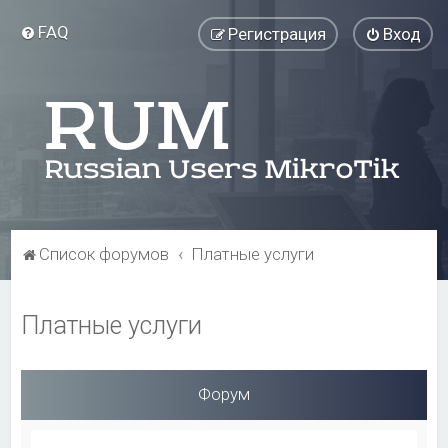
FAQ
Регистрация
Вход
Список форумов
Платные услуги
Платные услуги
Форум