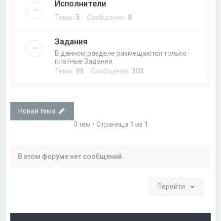
Исполнители
Темы:
5
Сообщения:
8
Задания
В данном разделе размещаются только
платные Задания
Темы:
99
Сообщения:
303
Новая тема
0 тем • Страница
1
из
1
В этом форуме нет сообщений.
Перейти