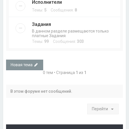
Исполнители
Темы:
5
Сообщения:
8
Задания
В данном разделе размещаются только
платные Задания
Темы:
99
Сообщения:
303
Новая тема
0 тем • Страница
1
из
1
В этом форуме нет сообщений.
Перейти