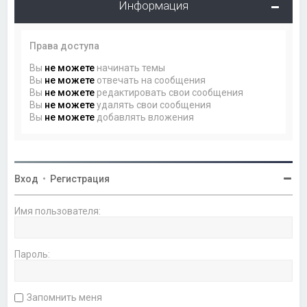
Информация
Права доступа
Вы
не можете
начинать темы
Вы
не можете
отвечать на сообщения
Вы
не можете
редактировать свои сообщения
Вы
не можете
удалять свои сообщения
Вы
не можете
добавлять вложения
Вход
•
Регистрация
Имя пользователя:
Пароль:
Запомнить меня