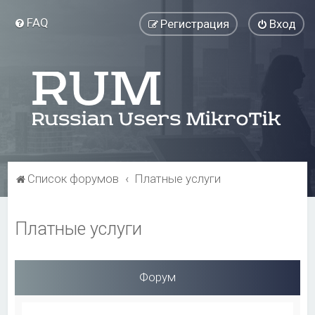
FAQ
Регистрация
Вход
Список форумов
Платные услуги
Платные услуги
Форум