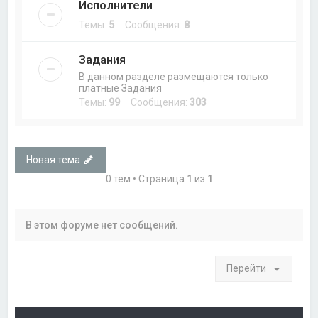
Исполнители
Темы:
5
Сообщения:
8
Задания
В данном разделе размещаются только
платные Задания
Темы:
99
Сообщения:
303
Новая тема
0 тем • Страница
1
из
1
В этом форуме нет сообщений.
Перейти