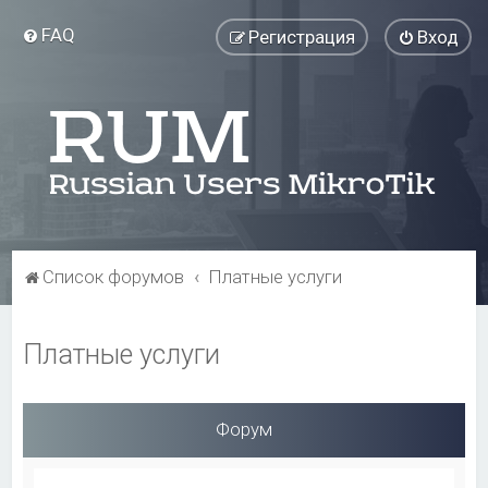
FAQ
Регистрация
Вход
Список форумов
Платные услуги
Платные услуги
Форум