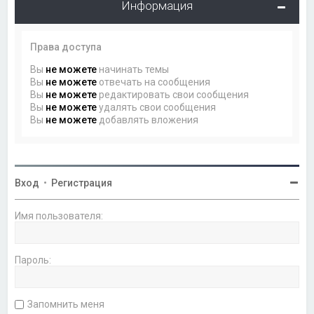
Информация
Права доступа
Вы
не можете
начинать темы
Вы
не можете
отвечать на сообщения
Вы
не можете
редактировать свои сообщения
Вы
не можете
удалять свои сообщения
Вы
не можете
добавлять вложения
Вход
•
Регистрация
Имя пользователя:
Пароль:
Запомнить меня