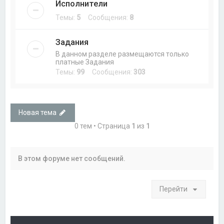
Исполнители
Темы:
5
Сообщения:
8
Задания
В данном разделе размещаются только
платные Задания
Темы:
99
Сообщения:
303
Новая тема
0 тем • Страница
1
из
1
В этом форуме нет сообщений.
Перейти