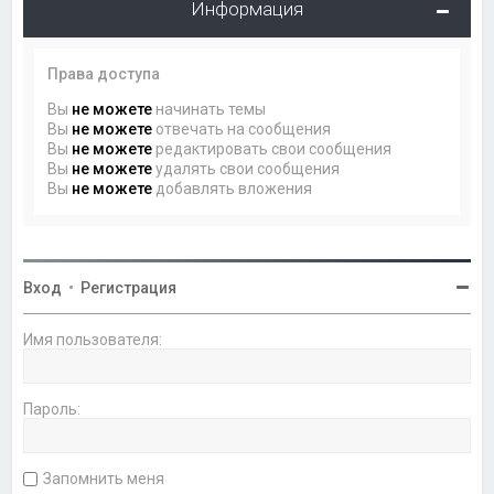
Информация
Права доступа
Вы
не можете
начинать темы
Вы
не можете
отвечать на сообщения
Вы
не можете
редактировать свои сообщения
Вы
не можете
удалять свои сообщения
Вы
не можете
добавлять вложения
Вход
•
Регистрация
Имя пользователя:
Пароль:
Запомнить меня