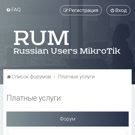
FAQ
Регистрация
Вход
Список форумов
Платные услуги
Платные услуги
Форум