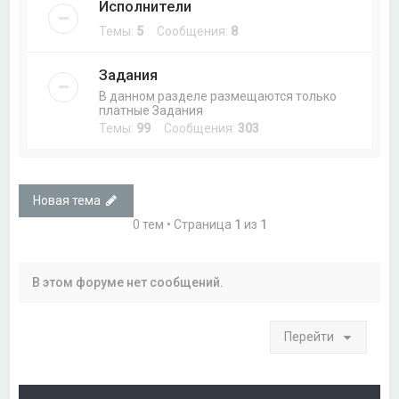
Исполнители
Темы:
5
Сообщения:
8
Задания
В данном разделе размещаются только
платные Задания
Темы:
99
Сообщения:
303
Новая тема
0 тем • Страница
1
из
1
В этом форуме нет сообщений.
Перейти