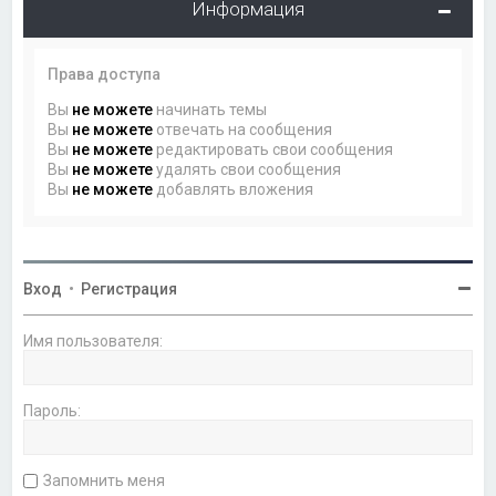
Информация
Права доступа
Вы
не можете
начинать темы
Вы
не можете
отвечать на сообщения
Вы
не можете
редактировать свои сообщения
Вы
не можете
удалять свои сообщения
Вы
не можете
добавлять вложения
Вход
•
Регистрация
Имя пользователя:
Пароль:
Запомнить меня