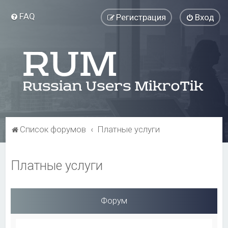
FAQ
Регистрация
Вход
Список форумов
Платные услуги
Платные услуги
Форум