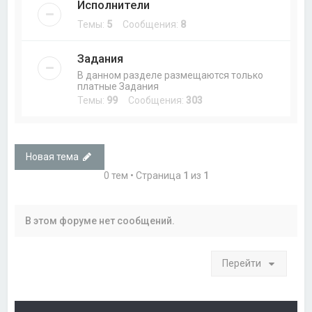
Исполнители
Темы:
5
Сообщения:
8
Задания
В данном разделе размещаются только
платные Задания
Темы:
99
Сообщения:
303
Новая тема
0 тем • Страница
1
из
1
В этом форуме нет сообщений.
Перейти