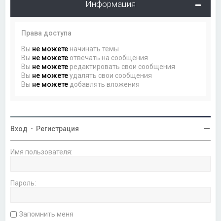
Информация
Права доступа
Вы
не можете
начинать темы
Вы
не можете
отвечать на сообщения
Вы
не можете
редактировать свои сообщения
Вы
не можете
удалять свои сообщения
Вы
не можете
добавлять вложения
Вход
•
Регистрация
Имя пользователя:
Пароль:
Запомнить меня