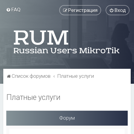
FAQ
Регистрация
Вход
Список форумов
Платные услуги
Платные услуги
Форум