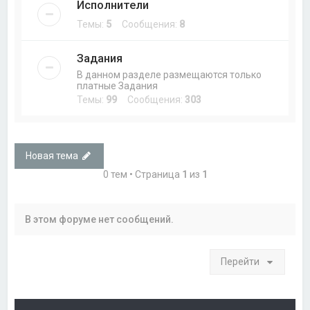
Исполнители
Темы:
5
Сообщения:
8
Задания
В данном разделе размещаются только
платные Задания
Темы:
99
Сообщения:
303
Новая тема
0 тем • Страница
1
из
1
В этом форуме нет сообщений.
Перейти