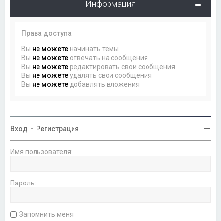
Информация
Права доступа
Вы
не можете
начинать темы
Вы
не можете
отвечать на сообщения
Вы
не можете
редактировать свои сообщения
Вы
не можете
удалять свои сообщения
Вы
не можете
добавлять вложения
Вход
•
Регистрация
Имя пользователя:
Пароль:
Запомнить меня