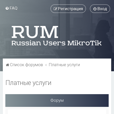
FAQ
Регистрация
Вход
Список форумов
Платные услуги
Платные услуги
Форум