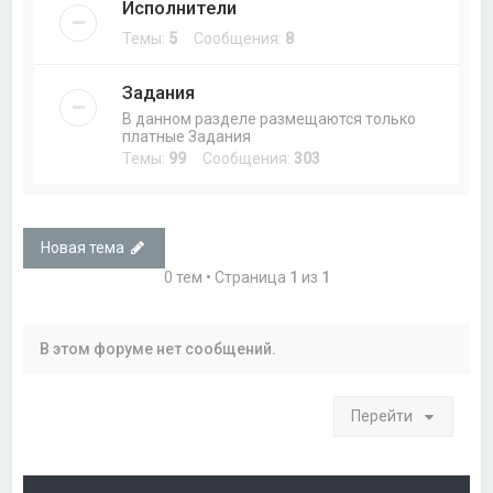
Исполнители
Темы:
5
Сообщения:
8
Задания
В данном разделе размещаются только
платные Задания
Темы:
99
Сообщения:
303
Новая тема
0 тем • Страница
1
из
1
В этом форуме нет сообщений.
Перейти