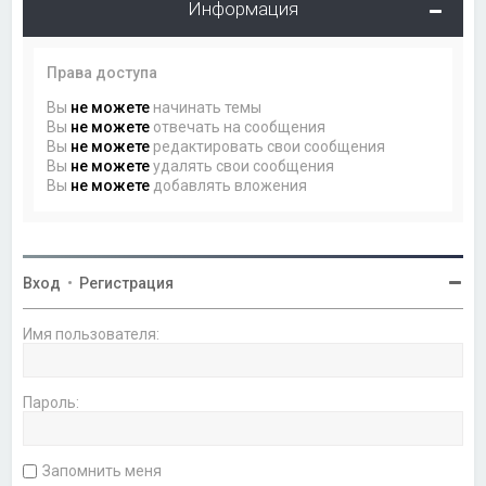
Информация
Права доступа
Вы
не можете
начинать темы
Вы
не можете
отвечать на сообщения
Вы
не можете
редактировать свои сообщения
Вы
не можете
удалять свои сообщения
Вы
не можете
добавлять вложения
Вход
•
Регистрация
Имя пользователя:
Пароль:
Запомнить меня