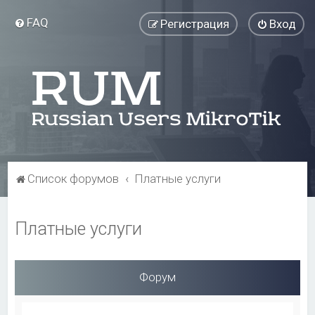
FAQ
Регистрация
Вход
Список форумов
Платные услуги
Платные услуги
Форум