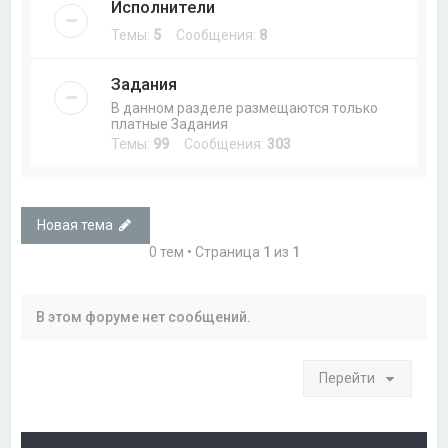
Исполнители
Темы:
5
Сообщения:
8
Задания
В данном разделе размещаются только
платные Задания
Темы:
99
Сообщения:
303
Новая тема
0 тем • Страница
1
из
1
В этом форуме нет сообщений.
Перейти