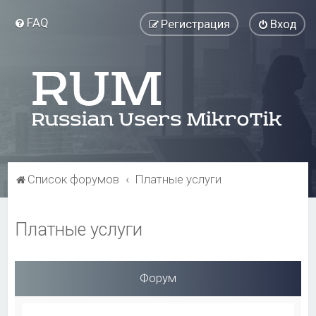
FAQ
Регистрация
Вход
Список форумов
Платные услуги
Платные услуги
Форум