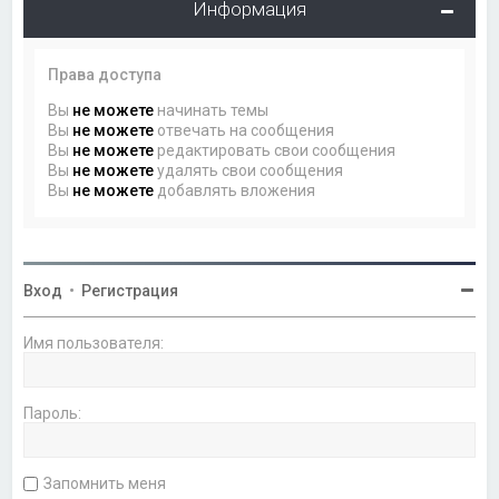
Информация
Права доступа
Вы
не можете
начинать темы
Вы
не можете
отвечать на сообщения
Вы
не можете
редактировать свои сообщения
Вы
не можете
удалять свои сообщения
Вы
не можете
добавлять вложения
Вход
•
Регистрация
Имя пользователя:
Пароль:
Запомнить меня