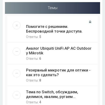
Темы
Помогите с решением.
Беспроводной точки доступа.
Ответы:
5
Аналог Ubiquiti UniFi AP AC Outdoor
у Mikrotik
Ответы:
6
Резервный микротик для оптики -
как это сделать?
Ответы:
8
Тема по Switch, обсуждаем,
делимся, хвалим, ругаем...
Ответы:
4