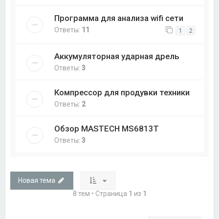
Программа для анализа wifi сети
Ответы:
11
1
2
Аккумуляторная ударная дрель
Ответы:
3
Компрессор для продувки техники
Ответы:
2
Обзор MASTECH MS6813T
Ответы:
3
Новая тема
8 тем • Страница
1
из
1