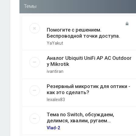
Темы
Помогите с решением.
Беспроводной точки доступа.
YaYakut
Аналог Ubiquiti UniFi AP AC Outdoor
у Mikrotik
ivantiran
Резервный микротик для оптики -
как это сделать?
lexalex83
Тема по Switch, обсуждаем,
делимся, хвалим, ругаем...
Vlad-2