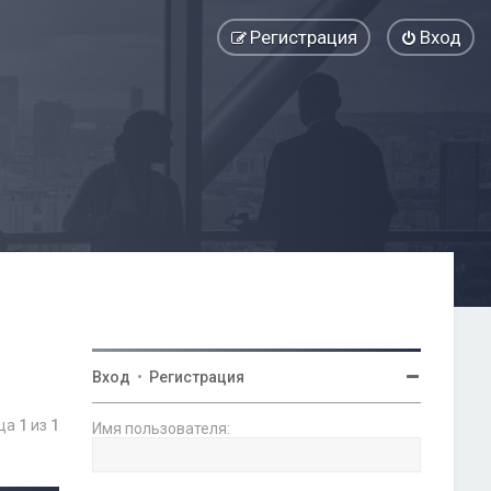
Регистрация
Вход
Вход
•
Регистрация
ица
1
из
1
Имя пользователя: