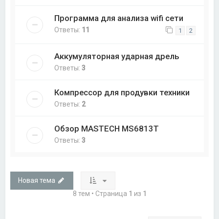
Программа для анализа wifi сети
Ответы:
11
1
2
Аккумуляторная ударная дрель
Ответы:
3
Компрессор для продувки техники
Ответы:
2
Обзор MASTECH MS6813T
Ответы:
3
Новая тема
8 тем • Страница
1
из
1