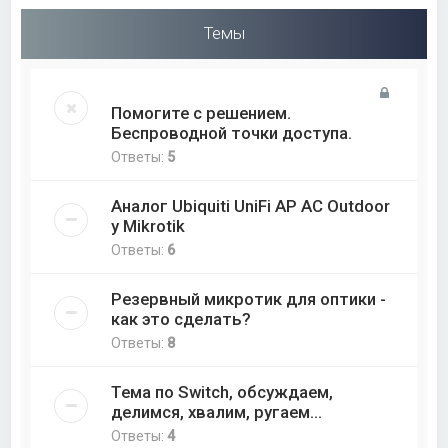
Темы
Помогите с решением.
Беспроводной точки доступа.
Ответы:
5
Аналог Ubiquiti UniFi AP AC Outdoor
у Mikrotik
Ответы:
6
Резервный микротик для оптики -
как это сделать?
Ответы:
8
Тема по Switch, обсуждаем,
делимся, хвалим, ругаем...
Ответы:
4