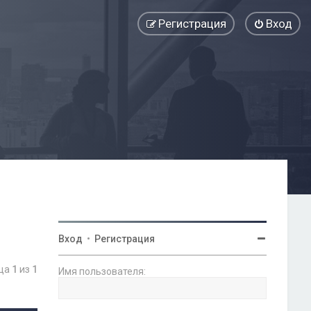
Регистрация
Вход
Вход
•
Регистрация
ица
1
из
1
Имя пользователя: