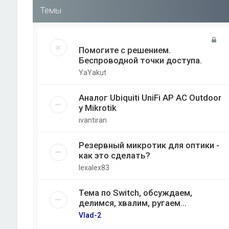
Темы
Помогите с решением.
Беспроводной точки доступа.
YaYakut
Аналог Ubiquiti UniFi AP AC Outdoor
у Mikrotik
ivantiran
Резервный микротик для оптики -
как это сделать?
lexalex83
Тема по Switch, обсуждаем,
делимся, хвалим, ругаем...
Vlad-2