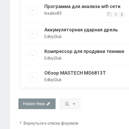
Программа для анализа wifi сети
lexalex83
1
2
Аккумуляторная ударная дрель
EdkiyGluk
Компрессор для продувки техники
EdkiyGluk
Обзор MASTECH MS6813T
EdkiyGluk
Новая тема
Вернуться к списку форумов