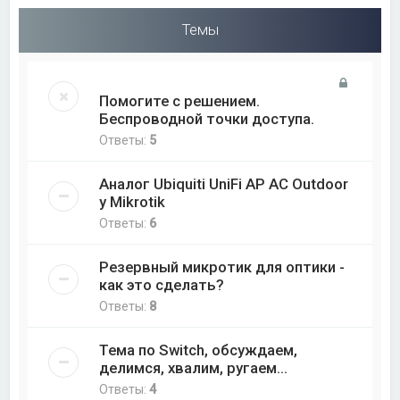
Темы
Помогите с решением.
Беспроводной точки доступа.
Ответы:
5
Аналог Ubiquiti UniFi AP AC Outdoor
у Mikrotik
Ответы:
6
Резервный микротик для оптики -
как это сделать?
Ответы:
8
Тема по Switch, обсуждаем,
делимся, хвалим, ругаем...
Ответы:
4