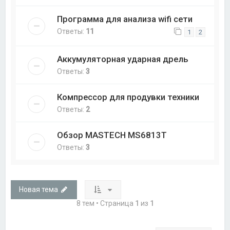
Программа для анализа wifi сети
Ответы:
11
1
2
Аккумуляторная ударная дрель
Ответы:
3
Компрессор для продувки техники
Ответы:
2
Обзор MASTECH MS6813T
Ответы:
3
Новая тема
8 тем • Страница
1
из
1