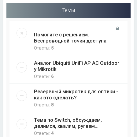
Темы
Помогите с решением.
Беспроводной точки доступа.
Ответы:
5
Аналог Ubiquiti UniFi AP AC Outdoor
у Mikrotik
Ответы:
6
Резервный микротик для оптики -
как это сделать?
Ответы:
8
Тема по Switch, обсуждаем,
делимся, хвалим, ругаем...
Ответы:
4