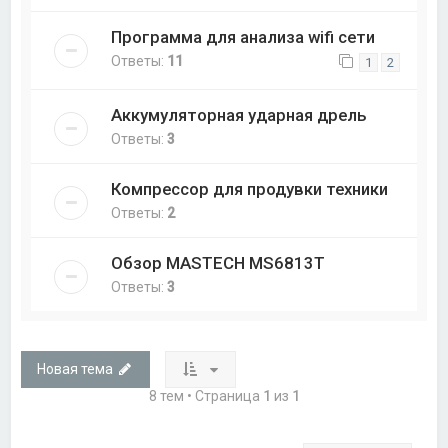
Программа для анализа wifi сети
Ответы:
11
1
2
Аккумуляторная ударная дрель
Ответы:
3
Компрессор для продувки техники
Ответы:
2
Обзор MASTECH MS6813T
Ответы:
3
Новая тема
8 тем • Страница
1
из
1