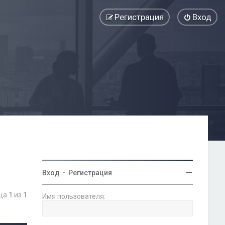
Регистрация
Вход
Вход
•
Регистрация
ица
1
из
1
Имя пользователя: