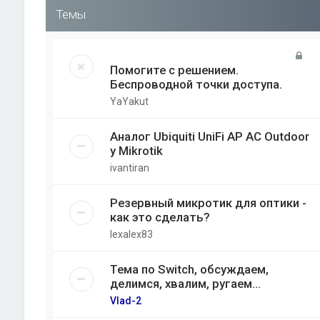
Темы
Помогите с решением.
Беспроводной точки доступа.
YaYakut
Аналог Ubiquiti UniFi AP AC Outdoor
у Mikrotik
ivantiran
Резервный микротик для оптики -
как это сделать?
lexalex83
Тема по Switch, обсуждаем,
делимся, хвалим, ругаем...
Vlad-2