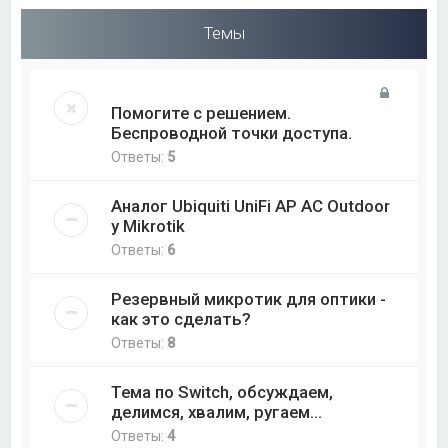
Темы
Помогите с решением.
Беспроводной точки доступа.
Ответы:
5
Аналог Ubiquiti UniFi AP AC Outdoor
у Mikrotik
Ответы:
6
Резервный микротик для оптики -
как это сделать?
Ответы:
8
Тема по Switch, обсуждаем,
делимся, хвалим, ругаем...
Ответы:
4