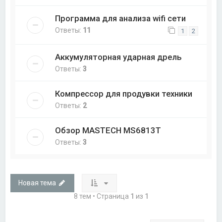
Программа для анализа wifi сети
Ответы:
11
1
2
Аккумуляторная ударная дрель
Ответы:
3
Компрессор для продувки техники
Ответы:
2
Обзор MASTECH MS6813T
Ответы:
3
Новая тема
8 тем • Страница
1
из
1