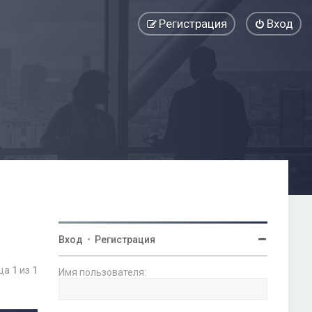
Регистрация
Вход
Вход
•
Регистрация
ица
1
из
1
Имя пользователя: