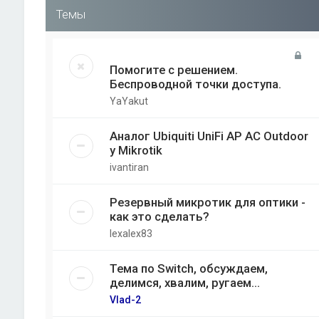
Темы
Помогите с решением.
Беспроводной точки доступа.
YaYakut
Аналог Ubiquiti UniFi AP AC Outdoor
у Mikrotik
ivantiran
Резервный микротик для оптики -
как это сделать?
lexalex83
Тема по Switch, обсуждаем,
делимся, хвалим, ругаем...
Vlad-2