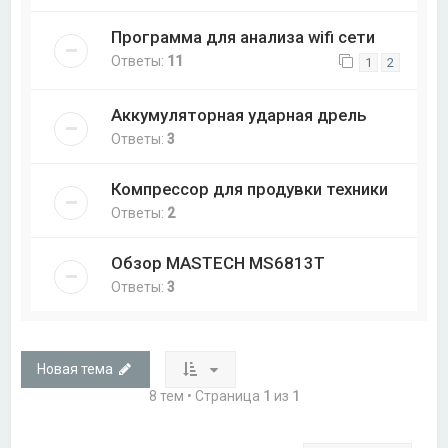
Программа для анализа wifi сети
Ответы:
11
1
2
Аккумуляторная ударная дрель
Ответы:
3
Компрессор для продувки техники
Ответы:
2
Обзор MASTECH MS6813T
Ответы:
3
Новая тема
8 тем • Страница
1
из
1