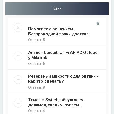
Темы
Помогите с решением.
Беспроводной точки доступа.
Ответы:
5
Аналог Ubiquiti UniFi AP AC Outdoor
у Mikrotik
Ответы:
6
Резервный микротик для оптики -
как это сделать?
Ответы:
8
Тема по Switch, обсуждаем,
делимся, хвалим, ругаем...
Ответы:
4