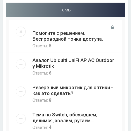
Темы
Помогите с решением.
Беспроводной точки доступа.
Ответы:
5
Аналог Ubiquiti UniFi AP AC Outdoor
у Mikrotik
Ответы:
6
Резервный микротик для оптики -
как это сделать?
Ответы:
8
Тема по Switch, обсуждаем,
делимся, хвалим, ругаем...
Ответы:
4