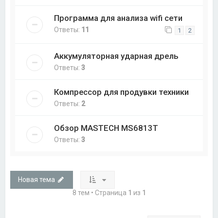
Программа для анализа wifi сети
Ответы:
11
1
2
Аккумуляторная ударная дрель
Ответы:
3
Компрессор для продувки техники
Ответы:
2
Обзор MASTECH MS6813T
Ответы:
3
Новая тема
8 тем • Страница
1
из
1