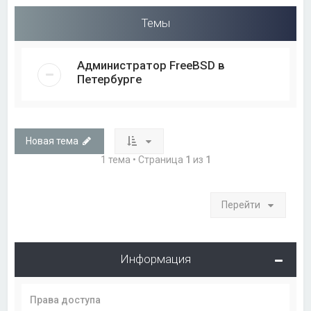
Темы
Администратор FreeBSD в
Петербурге
Новая тема
1 тема • Страница
1
из
1
Перейти
Информация
Права доступа