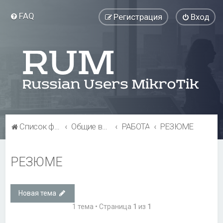
FAQ
Регистрация
Вход
Список форумов
Общие вопросы
РАБОТА
РЕЗЮМЕ
РЕЗЮМЕ
Новая тема
1 тема • Страница
1
из
1