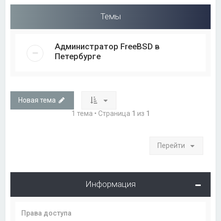
Темы
Администратор FreeBSD в
Петербурге
Новая тема
1 тема • Страница
1
из
1
Перейти
Информация
Права доступа