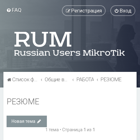
FAQ
Регистрация
Вход
Список форумов
Общие вопросы
РАБОТА
РЕЗЮМЕ
РЕЗЮМЕ
Новая тема
1 тема • Страница
1
из
1