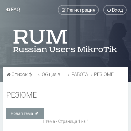
FAQ
Регистрация
Вход
Список форумов
Общие вопросы
РАБОТА
РЕЗЮМЕ
РЕЗЮМЕ
Новая тема
1 тема • Страница
1
из
1