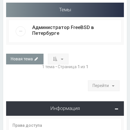
Темы
Администратор FreeBSD в
Петербурге
Новая тема
1 тема • Страница
1
из
1
Перейти
Информация
Права доступа