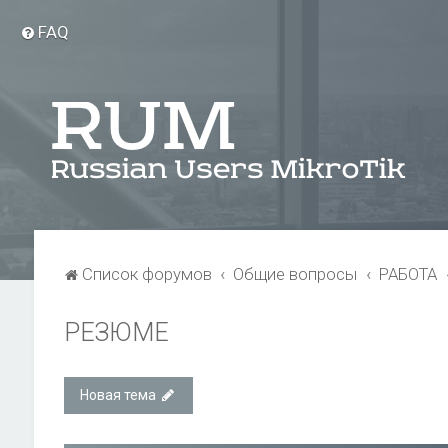
FAQ
Список форумов
Общие вопросы
РАБОТА
РЕЗЮМЕ
Новая тема