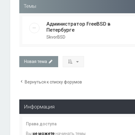
Темы
Администратор FreeBSD в
Петербурге
SkvorBSD
Новая тема
Вернуться к списку форумов
Информация
Права доступа
Вы
не можете
начинать темы