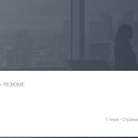
РЕЗЮМЕ
1 тема • Стран