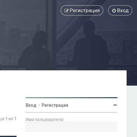
Регистрация
Вход
Вход
•
Регистрация
ица
1
из
1
Имя пользователя: