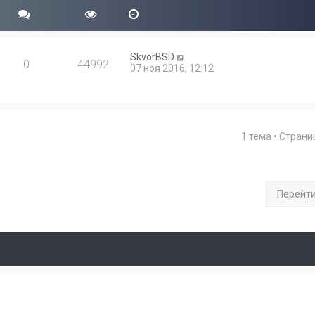
SkvorBSD
0
44992
07 ноя 2016, 12:12
1 тема • Стран
Перейт