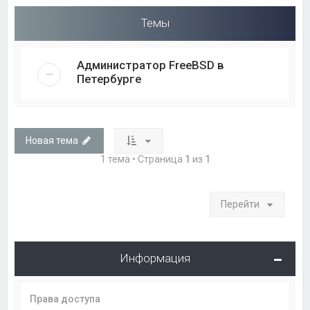
Темы
Администратор FreeBSD в
Петербурге
Новая тема
1 тема • Страница
1
из
1
Перейти
Информация
Права доступа