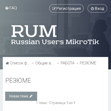
FAQ
Регистрация
Вход
Список форумов
Общие вопросы
РАБОТА
РЕЗЮМЕ
РЕЗЮМЕ
Новая тема
1 тема • Страница
1
из
1