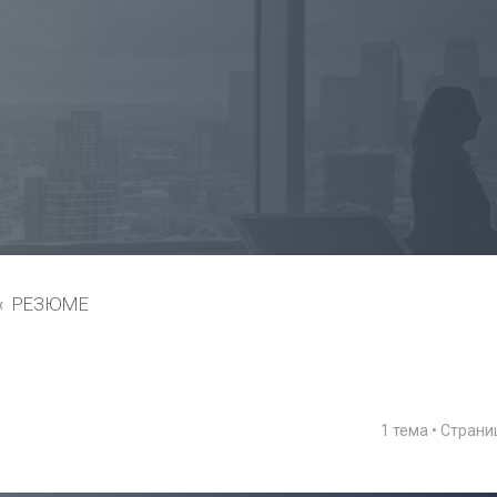
РЕЗЮМЕ
1 тема • Стран