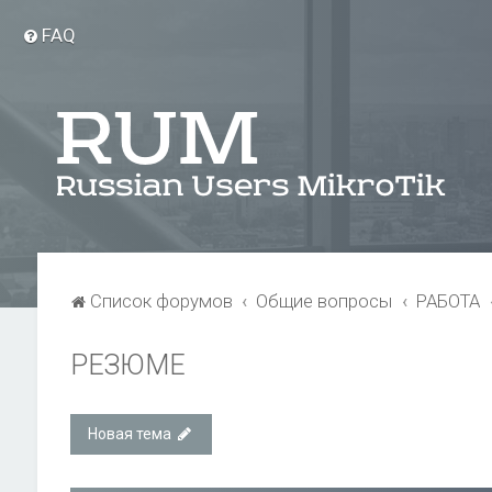
FAQ
Список форумов
Общие вопросы
РАБОТА
РЕЗЮМЕ
Новая тема