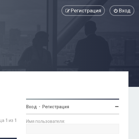
Регистрация
Вход
Вход
•
Регистрация
ица
1
из
1
Имя пользователя: