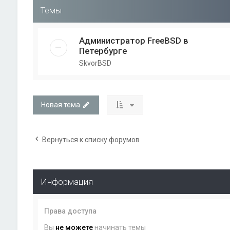
Темы
Администратор FreeBSD в
Петербурге
SkvorBSD
Новая тема
Вернуться к списку форумов
Информация
Права доступа
Вы
не можете
начинать темы