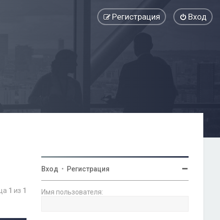
Регистрация
Вход
Вход
•
Регистрация
ица
1
из
1
Имя пользователя: