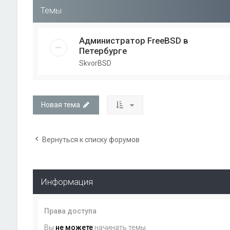
Темы
Администратор FreeBSD в
Петербурге
SkvorBSD
Новая тема
Вернуться к списку форумов
Информация
Права доступа
Вы
не можете
начинать темы