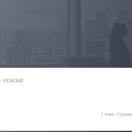
РЕЗЮМЕ
1 тема • Стран