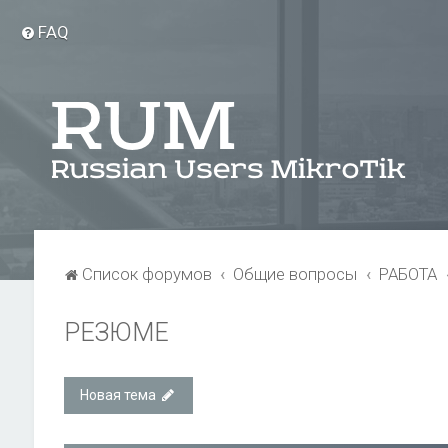
FAQ
Список форумов
Общие вопросы
РАБОТА
РЕЗЮМЕ
Новая тема