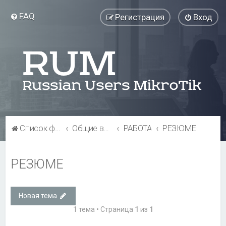
FAQ
Регистрация
Вход
Список форумов
Общие вопросы
РАБОТА
РЕЗЮМЕ
РЕЗЮМЕ
Новая тема
1 тема • Страница
1
из
1