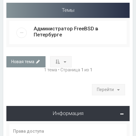
Темы
Администратор FreeBSD в
Петербурге
Новая тема
1 тема • Страница
1
из
1
Перейти
Информация
Права доступа