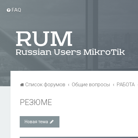
FAQ
Список форумов
Общие вопросы
РАБОТА
РЕЗЮМЕ
Новая тема