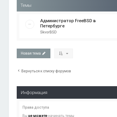
Темы
Администратор FreeBSD в
Петербурге
SkvorBSD
Новая тема
Вернуться к списку форумов
Информация
Права доступа
Вы
не можете
начинать темы