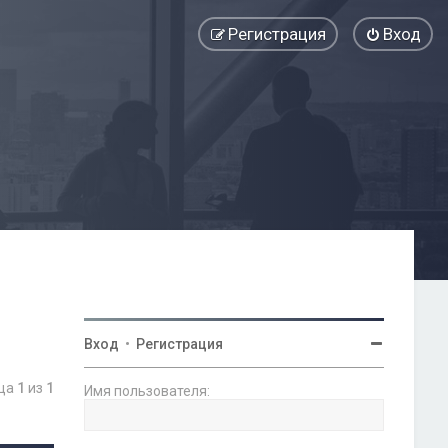
Регистрация
Вход
Вход
•
Регистрация
ица
1
из
1
Имя пользователя: