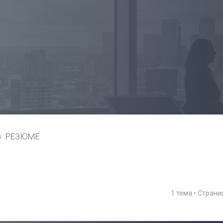
РЕЗЮМЕ
1 тема • Стран