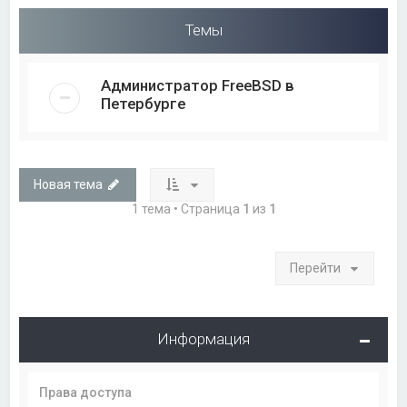
Темы
Администратор FreeBSD в
Петербурге
Новая тема
1 тема • Страница
1
из
1
Перейти
Информация
Права доступа