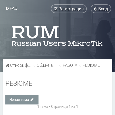
FAQ
Регистрация
Вход
Список форумов
Общие вопросы
РАБОТА
РЕЗЮМЕ
РЕЗЮМЕ
Новая тема
1 тема • Страница
1
из
1