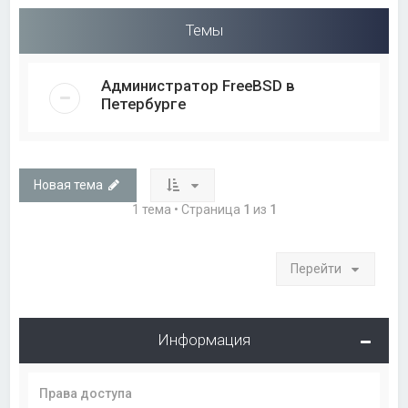
Темы
Администратор FreeBSD в
Петербурге
Новая тема
1 тема • Страница
1
из
1
Перейти
Информация
Права доступа