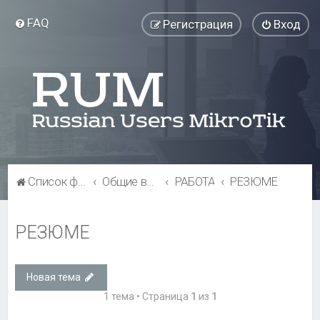
FAQ
Регистрация
Вход
Список форумов
Общие вопросы
РАБОТА
РЕЗЮМЕ
РЕЗЮМЕ
Новая тема
1 тема • Страница
1
из
1