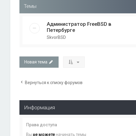
Темы
Администратор FreeBSD в
Петербурге
SkvorBSD
Новая тема
Вернуться к списку форумов
Информация
Права доступа
Вы
не можете
начинать темы