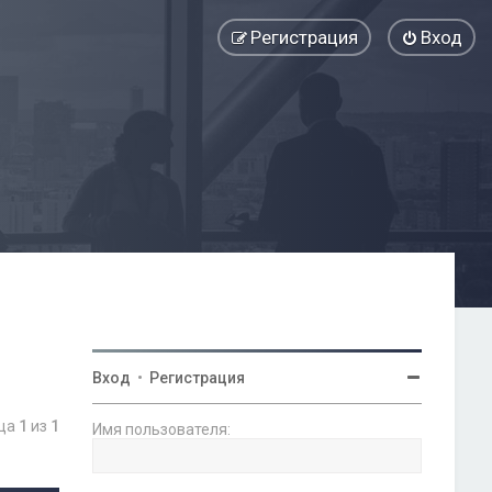
Регистрация
Вход
Вход
•
Регистрация
ица
1
из
1
Имя пользователя: