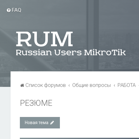
FAQ
Список форумов
Общие вопросы
РАБОТА
РЕЗЮМЕ
Новая тема