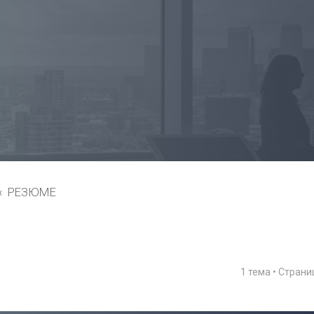
РЕЗЮМЕ
1 тема • Стран