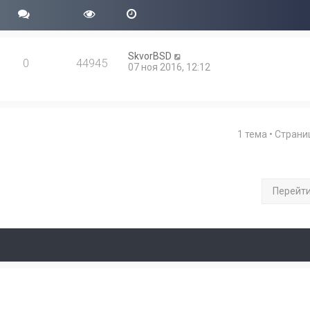
SkvorBSD
0
44945
07 ноя 2016, 12:12
1 тема • Стран
Перейт