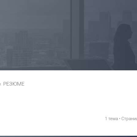
РЕЗЮМЕ
1 тема • Стран