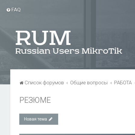
FAQ
Список форумов
Общие вопросы
РАБОТА
РЕЗЮМЕ
Новая тема