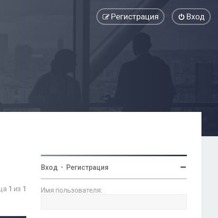
Регистрация
Вход
Вход
•
Регистрация
ица
1
из
1
Имя пользователя: