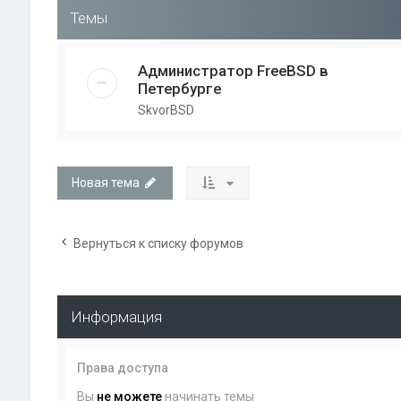
Темы
Администратор FreeBSD в
Петербурге
SkvorBSD
Новая тема
Вернуться к списку форумов
Информация
Права доступа
Вы
не можете
начинать темы