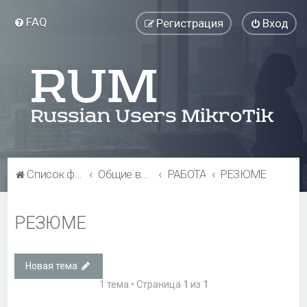
FAQ
Регистрация
Вход
Список форумов
Общие вопросы
РАБОТА
РЕЗЮМЕ
РЕЗЮМЕ
Новая тема
1 тема • Страница
1
из
1