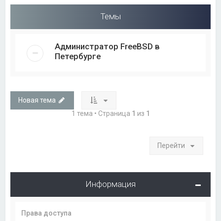
Темы
Администратор FreeBSD в
Петербурге
Новая тема
1 тема • Страница
1
из
1
Перейти
Информация
Права доступа