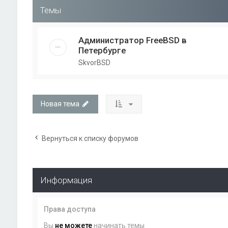
Темы
Администратор FreeBSD в
Петербурге
SkvorBSD
Новая тема
Вернуться к списку форумов
Информация
Права доступа
Вы
не можете
начинать темы