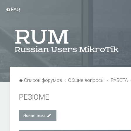
FAQ
Список форумов
Общие вопросы
РАБОТА
РЕЗЮМЕ
Новая тема