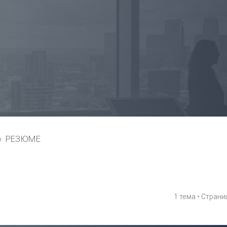
РЕЗЮМЕ
1 тема • Стран