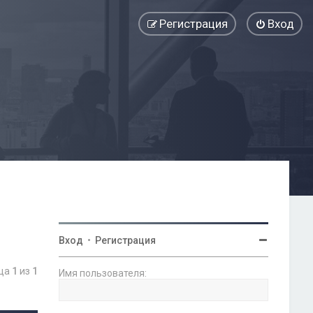
Регистрация
Вход
Вход
•
Регистрация
ица
1
из
1
Имя пользователя: