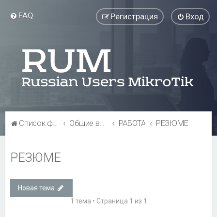
FAQ
Регистрация
Вход
Список форумов
Общие вопросы
РАБОТА
РЕЗЮМЕ
РЕЗЮМЕ
Новая тема
1 тема • Страница
1
из
1