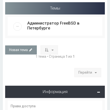
Темы
Администратор FreeBSD в
Петербурге
Новая тема
1 тема • Страница
1
из
1
Перейти
Информация
Права доступа