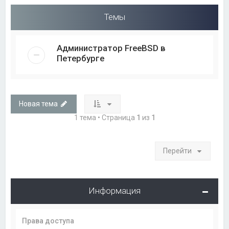
Темы
Администратор FreeBSD в
Петербурге
Новая тема
1 тема • Страница
1
из
1
Перейти
Информация
Права доступа