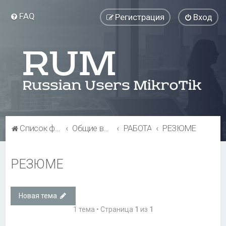
FAQ
Регистрация
Вход
Список форумов
Общие вопросы
РАБОТА
РЕЗЮМЕ
РЕЗЮМЕ
Новая тема
1 тема • Страница
1
из
1