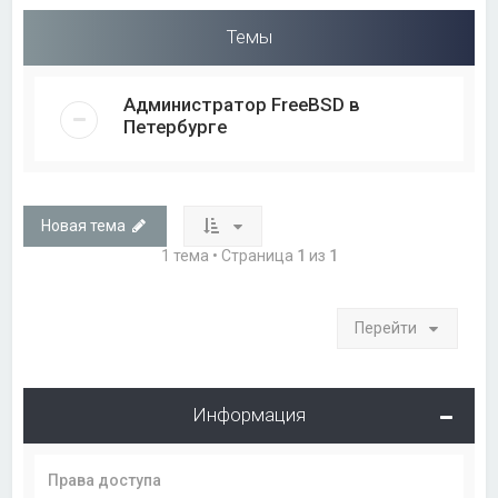
Темы
Администратор FreeBSD в
Петербурге
Новая тема
1 тема • Страница
1
из
1
Перейти
Информация
Права доступа