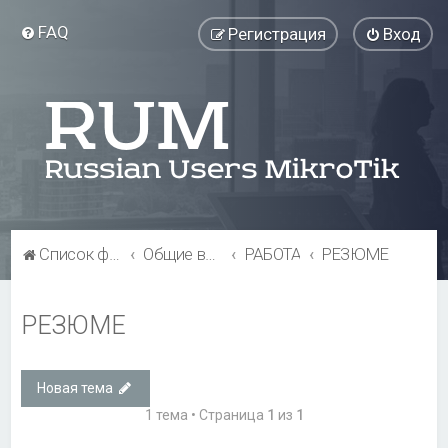
FAQ
Регистрация
Вход
Список форумов
Общие вопросы
РАБОТА
РЕЗЮМЕ
РЕЗЮМЕ
Новая тема
1 тема • Страница
1
из
1